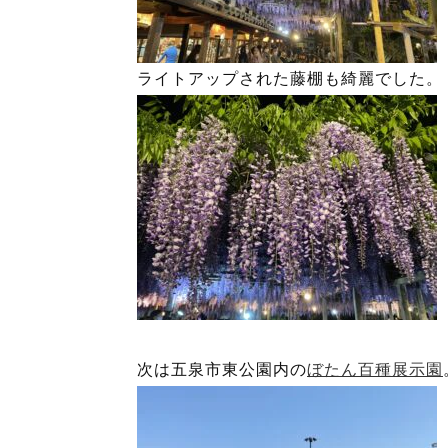
ライトアップされた藤棚も綺麗でした。
次は五泉市東公園内の
ぼたん百種展示園