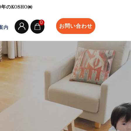
のKOSHO㈱
0
お問い合わせ
案内