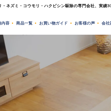
リ・ネズミ・コウモリ・ハクビシン駆除の専門会社、実績30年
務内容
商品一覧
お買い物ガイド
お客様の声
会社