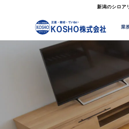
新潟のシロア
業