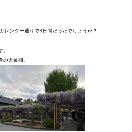
はカレンダー通りで3日間だったでしょうか？
す。
0畳の大藤棚。