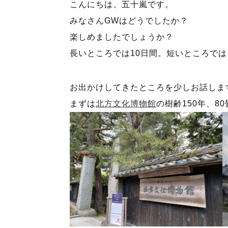
こんにちは、五十嵐です。
みなさんGWはどうでしたか？
楽しめましたでしょうか？
長いところでは10日間。短いところで
お出かけしてきたところを少しお話しま
まずは
北方文化博物館
の樹齢150年、8