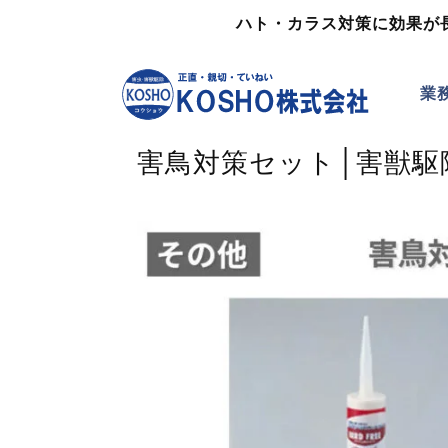
ハト・カラス対策に効果が
業
害鳥対策セット│害獣駆除実