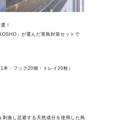
厳選！
KOSHO」が選んだ害鳥対策セットで
1本・フック20個・トレイ20枚）
を刺激し忌避する天然成分を使用した鳥