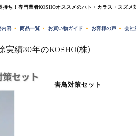
長持ち！専門業者KOSHOオススメのハト・カラス・スズメ
務内容
商品一覧
お買い物ガイド
お客様の声
会社
績30年のKOSHO(株)
害鳥対策セット