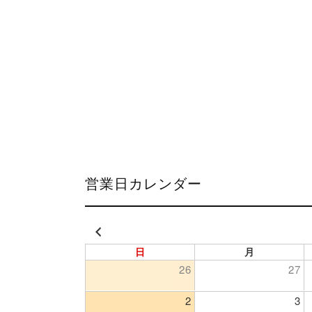
営業日カレンダー
日
月
26
27
2
3