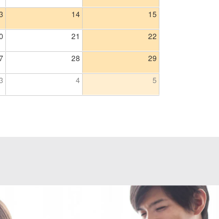
3
14
15
0
21
22
7
28
29
3
4
5