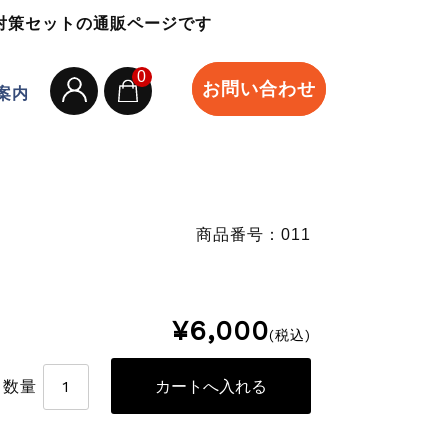
対策セットの通販ページです
0
お問い合わせ
案内
商品番号：011
¥6,000
(税込)
数量