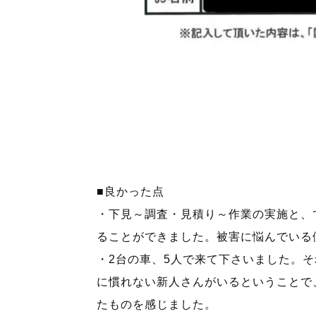
■良かった点
・下見～調査・見積り～作業の実施と、
ることができました。被害に悩んでいる
・2台の車、5人で来て下さいました。
に慣れない新人さんがいるということで
たものを感じました。