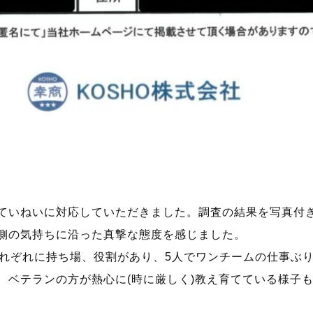
ていねいに対応していただきました。調査の結果を写真付
側の気持ちに沿った真撃な態度を感じました。
それぞれに持ち場、役割があり、5人でワンチームの仕事ぶ
、ベテランの方が熱心に(時に厳しく)教え育てている様子