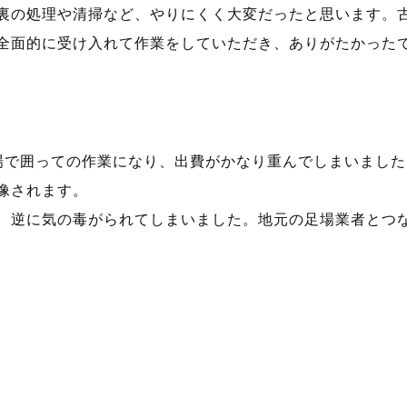
裏の処理や清掃など、やりにくく大変だったと思います。
全面的に受け入れて作業をしていただき、ありがたかった
場で囲っての作業になり、出費がかなり重んでしまいまし
像されます。
、逆に気の毒がられてしまいました。地元の足場業者とつ