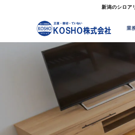
新潟のシロア
業