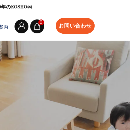
のKOSHO㈱
0
お問い合わせ
案内