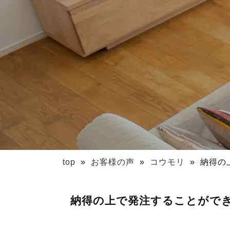
top
»
お客様の声
»
コウモリ
»
納得の
納得の上で発注することがで