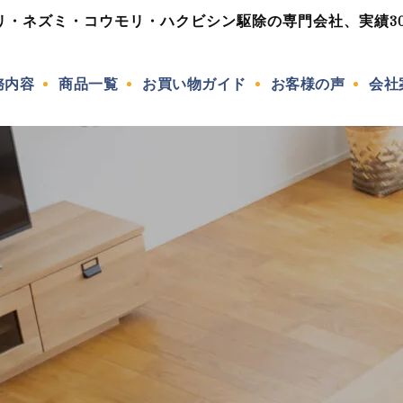
リ・ネズミ・コウモリ・ハクビシン駆除の専門会社、実績30年
務内容
商品一覧
お買い物ガイド
お客様の声
会社