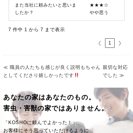
また当社に頼みたいと思いま
★★★☆
したか？
やや思う
7 件中 1 から 7 まで表示
1
❮
❯
≪
職員の人たちも感じが良く説明もちゃん
親切な対応
としてくださり嬉しかったです
でした
≫
あなたの家はあなたのもの。
害虫・害獣の家ではありません。
「KOSHOに頼んでよかった！」
お客様にそう思っていただけるように