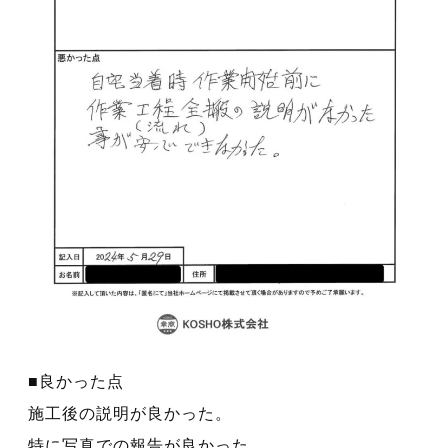
■良かった点
施工後の説明が良かった。
特に写真での報告が良かった。