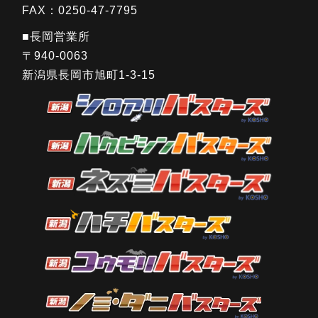
FAX：0250-47-7795
■長岡営業所
〒940-0063
新潟県長岡市旭町1-3-15