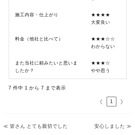
施工内容・仕上がり
★★★★
大変良い
料金（他社と比べて）
★★★☆☆
わからない
また当社に頼みたいと思いま
★★★☆
したか？
やや思う
7 件中 1 から 7 まで表示
1
❮
❯
≪
皆さん とても親切でした
安心しました
≫