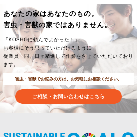
あなたの家はあなたのもの。
害虫・害獣の家ではありません。
「KOSHOに頼んでよかった！」
お客様にそう思っていただけるように
従業員一同、日々精進して作業をさせていただいており
ます。
害虫・害獣でお悩みの方は、お気軽にお相談ください。
ご相談・お問い合わせはこちら